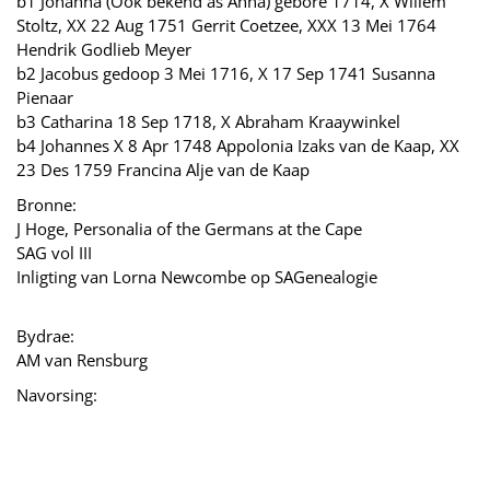
b1 Johanna (Ook bekend as Anna) gebore 1714, X Willem
Stoltz, XX 22 Aug 1751 Gerrit Coetzee, XXX 13 Mei 1764
Hendrik Godlieb Meyer
b2 Jacobus gedoop 3 Mei 1716, X 17 Sep 1741 Susanna
Pienaar
b3 Catharina 18 Sep 1718, X Abraham Kraaywinkel
b4 Johannes X 8 Apr 1748 Appolonia Izaks van de Kaap, XX
23 Des 1759 Francina Alje van de Kaap
Bronne:
J Hoge, Personalia of the Germans at the Cape
SAG vol III
Inligting van Lorna Newcombe op SAGenealogie
Bydrae:
AM van Rensburg
Navorsing: