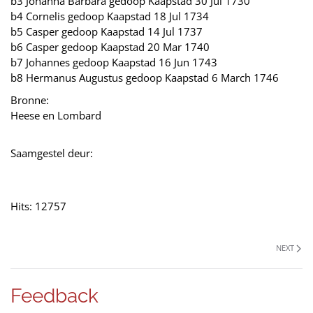
b3 Johanna Barbara gedoop Kaapstad 30 Jul 1730
b4 Cornelis gedoop Kaapstad 18 Jul 1734
b5 Casper gedoop Kaapstad 14 Jul 1737
b6 Casper gedoop Kaapstad 20 Mar 1740
b7 Johannes gedoop Kaapstad 16 Jun 1743
b8 Hermanus Augustus gedoop Kaapstad 6 March 1746
Bronne:
Heese en Lombard
Saamgestel deur:
Hits: 12757
NEXT
Feedback