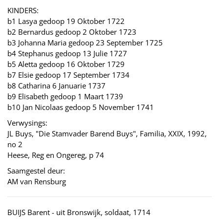
KINDERS:
b1 Lasya gedoop 19 Oktober 1722
b2 Bernardus gedoop 2 Oktober 1723
b3 Johanna Maria gedoop 23 September 1725
b4 Stephanus gedoop 13 Julie 1727
b5 Aletta gedoop 16 Oktober 1729
b7 Elsie gedoop 17 September 1734
b8 Catharina 6 Januarie 1737
b9 Elisabeth gedoop 1 Maart 1739
b10 Jan Nicolaas gedoop 5 November 1741
Verwysings:
JL Buys, "Die Stamvader Barend Buys", Familia, XXIX, 1992,
no 2
Heese, Reg en Ongereg, p 74
Saamgestel deur:
AM van Rensburg
BUIJS Barent - uit Bronswijk, soldaat, 1714