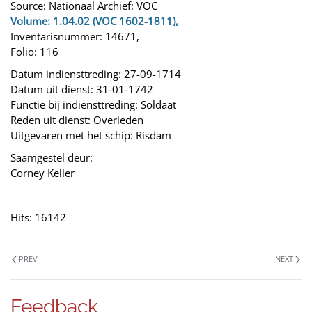
Source: Nationaal Archief: VOC
Volume: 1.04.02 (VOC 1602-1811),
Inventarisnummer: 14671,
Folio: 116
Datum indiensttreding: 27-09-1714
Datum uit dienst: 31-01-1742
Functie bij indiensttreding: Soldaat
Reden uit dienst: Overleden
Uitgevaren met het schip: Risdam
Saamgestel deur:
Corney Keller
Hits: 16142
PREV
NEXT
Feedback