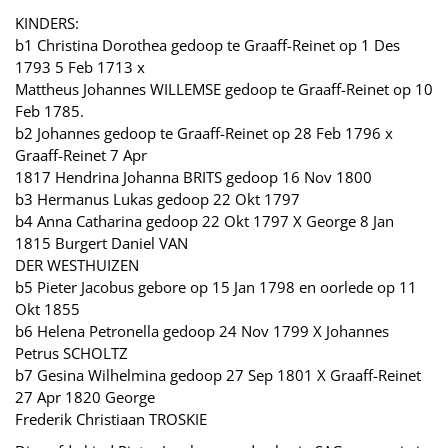
KINDERS:
b1 Christina Dorothea gedoop te Graaff-Reinet op 1 Des
1793 5 Feb 1713 x
Mattheus Johannes WILLEMSE gedoop te Graaff-Reinet op 10
Feb 1785.
b2 Johannes gedoop te Graaff-Reinet op 28 Feb 1796 x
Graaff-Reinet 7 Apr
1817 Hendrina Johanna BRITS gedoop 16 Nov 1800
b3 Hermanus Lukas gedoop 22 Okt 1797
b4 Anna Catharina gedoop 22 Okt 1797 X George 8 Jan
1815 Burgert Daniel VAN
DER WESTHUIZEN
b5 Pieter Jacobus gebore op 15 Jan 1798 en oorlede op 11
Okt 1855
b6 Helena Petronella gedoop 24 Nov 1799 X Johannes
Petrus SCHOLTZ
b7 Gesina Wilhelmina gedoop 27 Sep 1801 X Graaff-Reinet
27 Apr 1820 George
Frederik Christiaan TROSKIE