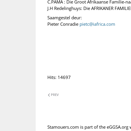
C.PAMA : Die Groot Afrikaanse Familie-n
J.H Redelinghuys: Die AFRIKANER FAMI
Saamgestel deur:
Pieter Conradie
pietc@iafrica.com
Hits: 14697
PREV
Stamouers.com is part of the eGGSA.org 