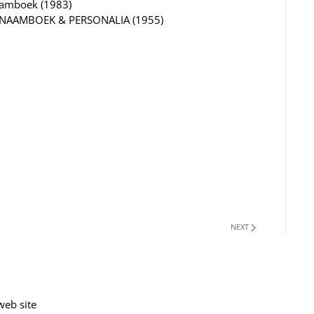
aamboek (1983)
LIENAAMBOEK & PERSONALIA (1955)
NEXT
web site