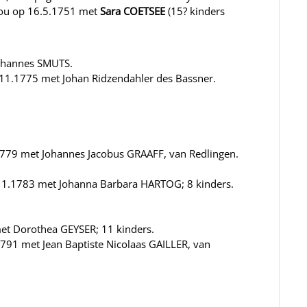
rou op 16.5.1751 met
Sara COETSEE
(15? kinders
Johannes SMUTS.
.11.1775 met Johan Ridzendahler des Bassner.
1779 met Johannes Jacobus GRAAFF, van Redlingen.
.11.1783 met Johanna Barbara HARTOG; 8 kinders.
et Dorothea GEYSER; 11 kinders.
791 met Jean Baptiste Nicolaas GAILLER, van