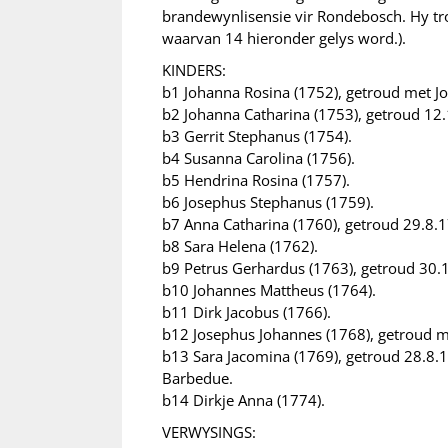
brandewynlisensie vir Rondebosch. Hy t
waarvan 14 hieronder gelys word.).
KINDERS:
b1 Johanna Rosina (1752), getroud met 
b2 Johanna Catharina (1753), getroud 12
b3 Gerrit Stephanus (1754).
b4 Susanna Carolina (1756).
b5 Hendrina Rosina (1757).
b6 Josephus Stephanus (1759).
b7 Anna Catharina (1760), getroud 29.8.
b8 Sara Helena (1762).
b9 Petrus Gerhardus (1763), getroud 30
b10 Johannes Mattheus (1764).
b11 Dirk Jacobus (1766).
b12 Josephus Johannes (1768), getroud m
b13 Sara Jacomina (1769), getroud 28.8.1
Barbedue.
b14 Dirkje Anna (1774).
VERWYSINGS: