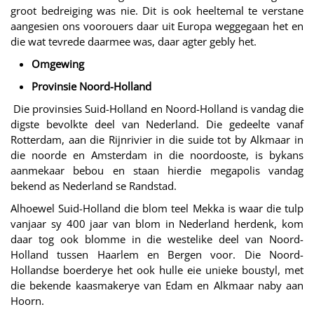
groot bedreiging was nie. Dit is ook heeltemal te verstane
aangesien ons voorouers daar uit Europa weggegaan het en
die wat tevrede daarmee was, daar agter gebly het.
Omgewing
Provinsie Noord-Holland
Die provinsies Suid-Holland en Noord-Holland is vandag die
digste bevolkte deel van Nederland. Die gedeelte vanaf
Rotterdam, aan die Rijnrivier in die suide tot by Alkmaar in
die noorde en Amsterdam in die noordooste, is bykans
aanmekaar bebou en staan hierdie megapolis vandag
bekend as Nederland se Randstad.
Alhoewel Suid-Holland die blom teel Mekka is waar die tulp
vanjaar sy 400 jaar van blom in Nederland herdenk, kom
daar tog ook blomme in die westelike deel van Noord-
Holland tussen Haarlem en Bergen voor. Die Noord-
Hollandse boerderye het ook hulle eie unieke boustyl, met
die bekende kaasmakerye van Edam en Alkmaar naby aan
Hoorn.