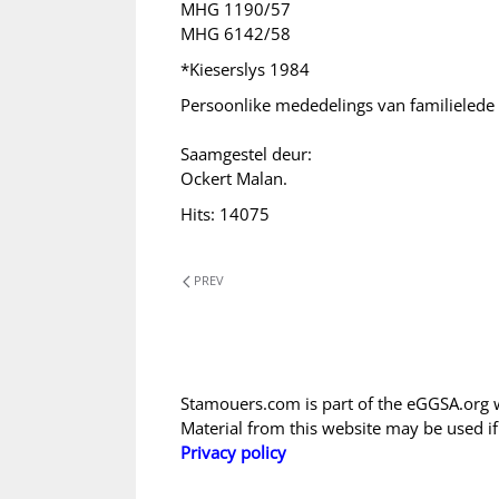
MHG 1190/57
MHG 6142/58
*Kieserslys 1984
Persoonlike mededelings van familielede
Saamgestel deur:
Ockert Malan.
Hits: 14075
PREV
Stamouers.com is part of the eGGSA.org 
Material from this website may be used i
Privacy policy