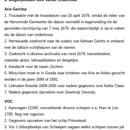
Arie Gerritsz
1. Trouwakte met de trouwdatum van 15 april 1679, omdat de index van
de Hervormde Gemeente die datum vermeldt in tegenstelling tot de
gevonden inschrijving van 7 meij 1679, die waarschijnlijk is op te vatten
als de datum van ondertrouw.
2. Hernieuwde zoektocht naar de ouders van Adriaan Gerrits in verband
met de talloze schrijfwijzen van de namen.
3. Zoektocht in diverse archivalia van rond 1679: kamerboeken,
notariële akten, lidmaatboeken en dergelijke.
4. Aandacht voor de naam Jochem.
5. Misschien moet er in Gouda naar kinderen van Arie en Aeltie gezocht
worden in de jaren 1680 of 1681.
6. Lidmaten Ameide 1609-1656 voor nadere gegevens over Aeltie Claes.
7. Nadere gegevens opzoeken over Geertruijt Severijn.
VOC
1. Aanvragen 12240: verzoekboek diverse schepen o.a. Huis te Loo
1700. Nog niet ingezien.
2. Gegevens opzoeken van het schip Prinseland.
3. Via ‘t Uitloopboekje van Scheepen nagaan welke schepen tussen juli