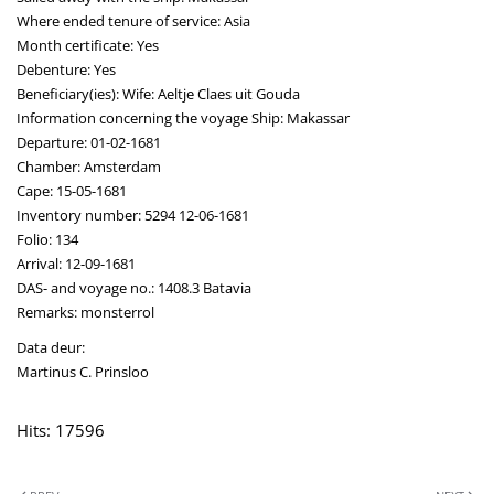
Where ended tenure of service: Asia
Month certificate: Yes
Debenture: Yes
Beneficiary(ies): Wife: Aeltje Claes uit Gouda
Information concerning the voyage Ship: Makassar
Departure: 01-02-1681
Chamber: Amsterdam
Cape: 15-05-1681
Inventory number: 5294 12-06-1681
Folio: 134
Arrival: 12-09-1681
DAS- and voyage no.: 1408.3 Batavia
Remarks: monsterrol
Data deur:
Martinus C. Prinsloo
Hits: 17596