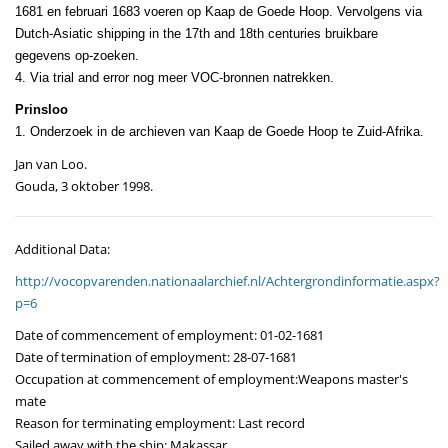
1681 en februari 1683 voeren op Kaap de Goede Hoop. Vervolgens via
Dutch-Asiatic shipping in the 17th and 18th centuries bruikbare
gegevens op-zoeken.
4. Via trial and error nog meer VOC-bronnen natrekken.
Prinsloo
1. Onderzoek in de archieven van Kaap de Goede Hoop te Zuid-Afrika.
Jan van Loo.
Gouda, 3 oktober 1998.
Additional Data:
http://vocopvarenden.nationaalarchief.nl/Achtergrondinformatie.aspx?
p=6
Date of commencement of employment: 01-02-1681
Date of termination of employment: 28-07-1681
Occupation at commencement of employment:Weapons master's
mate
Reason for terminating employment: Last record
Sailed away with the ship: Makassar