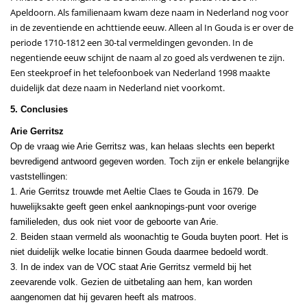
Apeldoorn. Als familienaam kwam deze naam in Nederland nog voor
in de zeventiende en achttiende eeuw. Alleen al In Gouda is er over de
periode 1710-1812 een 30-tal vermeldingen gevonden. In de
negentiende eeuw schijnt de naam al zo goed als verdwenen te zijn.
Een steekproef in het telefoonboek van Nederland 1998 maakte
duidelijk dat deze naam in Nederland niet voorkomt.
5. Conclusies
Arie Gerritsz
Op de vraag wie Arie Gerritsz was, kan helaas slechts een beperkt
bevredigend antwoord gegeven worden. Toch zijn er enkele belangrijke
vaststellingen:
1. Arie Gerritsz trouwde met Aeltie Claes te Gouda in 1679. De
huwelijksakte geeft geen enkel aanknopings-punt voor overige
familieleden, dus ook niet voor de geboorte van Arie.
2. Beiden staan vermeld als woonachtig te Gouda buyten poort. Het is
niet duidelijk welke locatie binnen Gouda daarmee bedoeld wordt.
3. In de index van de VOC staat Arie Gerritsz vermeld bij het
zeevarende volk. Gezien de uitbetaling aan hem, kan worden
aangenomen dat hij gevaren heeft als matroos.