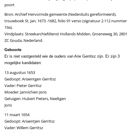
poort
Bron: Archief Hervormde gemeente (Nederduits gereformeerd),
trouwboek St. Jan, 1673 -1682, folio 91 verso (signatuur 2.112 nummer
19a).
Vindplaats: Streekarchiefdienst Hollands Midden, Groeneweg 30, 2801
ZC Gouda, Nederland.
Geboorte
Er is niet vastgesteld wie de ouders van Arie Gerritsz zijn. Er zijn 3
mogelijke kandidaten:
13 augustus 1653
Gedoopt: Ariaentgen Gerritsz
Vader: Pieter Gerritsz
Moeder: Jannichien Joris
Getuigen: Hubert Pieters, Neeltgen
Joris
11 maart 1654
Gedoopt: Ariaentjen Gerritsz
Vader: Willem Gerritsz