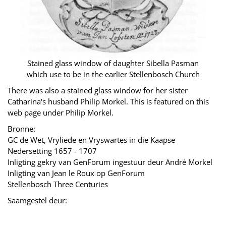
Stained glass window of daughter Sibella Pasman
which use to be in the earlier Stellenbosch Church
There was also a stained glass window for her sister
Catharina's husband Philip Morkel. This is featured on this
web page under Philip Morkel.
Bronne:
GC de Wet, Vryliede en Vryswartes in die Kaapse
Nedersetting 1657 - 1707
Inligting gekry van GenForum ingestuur deur André Morkel
Inligting van Jean le Roux op GenForum
Stellenbosch Three Centuries
Saamgestel deur: