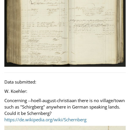
Data submitted:
W. Koehler:
Concerning --hoell-august-christiaan there is no village/town
such as "Schirgberg" anywhere in German speaking lands.
Could it be Schernberg?
https://de.wikipedia.org/wiki/Schernberg