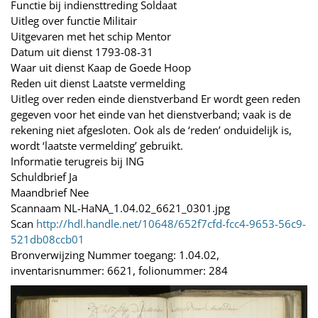
Functie bij indiensttreding Soldaat
Uitleg over functie Militair
Uitgevaren met het schip Mentor
Datum uit dienst 1793-08-31
Waar uit dienst Kaap de Goede Hoop
Reden uit dienst Laatste vermelding
Uitleg over reden einde dienstverband Er wordt geen reden
gegeven voor het einde van het dienstverband; vaak is de
rekening niet afgesloten. Ook als de ‘reden’ onduidelijk is,
wordt ‘laatste vermelding’ gebruikt.
Informatie terugreis bij ING
Schuldbrief Ja
Maandbrief Nee
Scannaam NL-HaNA_1.04.02_6621_0301.jpg
Scan
http://hdl.handle.net/10648/652f7cfd-fcc4-9653-56c9-
521db08ccb01
Bronverwijzing Nummer toegang: 1.04.02,
inventarisnummer: 6621, folionummer: 284