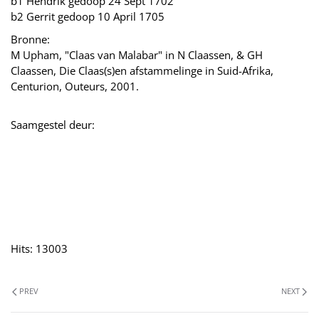
b1 Hendrik gedoop 24 Sept 1702
b2 Gerrit gedoop 10 April 1705
Bronne:
M Upham, "Claas van Malabar" in N Claassen, & GH
Claassen, Die Claas(s)en afstammelinge in Suid-Afrika,
Centurion, Outeurs, 2001.
Saamgestel deur:
Hits: 13003
PREV
NEXT