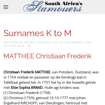
Skip to main content
Surnames K to M
WRITTEN BY PIETER CONRADIE ON
30 NOVEMBER 1999
.
POSTED IN
K - M
.
MATTHEE Christiaan Frederik
Christiaan Frederik MATTHEE
, van Potsdam, Duitsland, was
in 1754 soldaat en passasier op die Eendragt wat in
Tafelbaai geland het. In 1757 het hy in die huwelik getree
met
Elsie Sophia BRAND
. Hulle agt kinders was:
(1) Christiaan Frederik (1758).
(2) Christina (1759), getroud 10.10.1777 met Johan
Engelhard KIRCHOFF, van Denzlingen; hertroud met