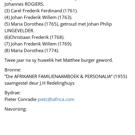
Johannes ROGIERS.
(3) Carel Frederik Ferdinand (1761).
(4) Johan Frederik Willem (1763).
(5) Maria Dorothea (1765), getroud met Johan Philip
LINGEVELDER.
(6)Christiaan Frederik (1768).
(7) Johan Frederik Willem (1769).
(8) Maria Dorothea (1774).
Twee jaar na sy huwelik het Matthee burger geword.
Bronne:
“Die AFRIKANER FAMILIENAAMBOEK & PERSONALIA” (1955)
saamgestel deur J.H Redelinghuys
Bydrae:
Pieter Conradie
pietc@iafrica.com
Navorsing: