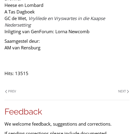
Heese en Lombard
A Tas Dagboek
GC de Wet,
Vrylilede en Vryswartes in die Kaapse
Nedersetting
Inligting van GenForum: Lorna Newcomb
Saamgestel deur:
AM van Rensburg
Hits: 13515
PREV
NEXT
Feedback
We welcome feedback, suggestions and corrections.
If sending corrections please include documented