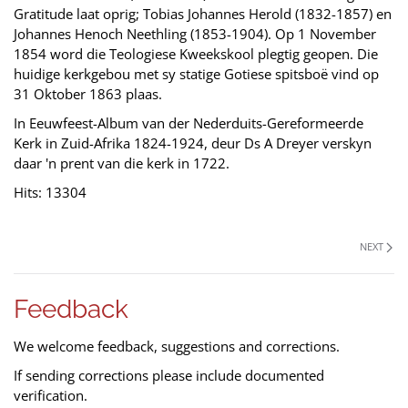
Gratitude laat oprig; Tobias Johannes Herold (1832-1857) en
Johannes Henoch Neethling (1853-1904). Op 1 November
1854 word die Teologiese Kweekskool plegtig geopen. Die
huidige kerkgebou met sy statige Gotiese spitsboë vind op
31 Oktober 1863 plaas.
In Eeuwfeest-Album van der Nederduits-Gereformeerde
Kerk in Zuid-Afrika 1824-1924, deur Ds A Dreyer verskyn
daar 'n prent van die kerk in 1722.
Hits: 13304
NEXT
Feedback
We welcome feedback, suggestions and corrections.
If sending corrections please include documented
verification.